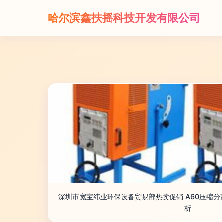
哈尔滨鑫扶摇科技开发有限公司
深圳市宽宝纬业环保设备贸易部热卖促销 A60压缩
析