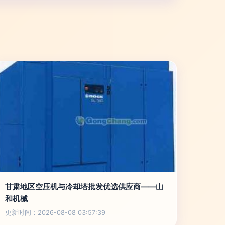
甘肃地区空压机与冷却塔批发优选供应商——山
和机械
更新时间：2026-08-08 03:57:39