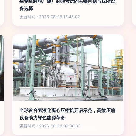
生物质颗粒厂建厂必须考虑的关键问题与压缩设
备选择
更新时间：2026-08-08 18:46:02
全球首台氢液化离心压缩机开启示范，高效压缩
设备助力绿色能源革命
更新时间：2026-08-08 09:36:33