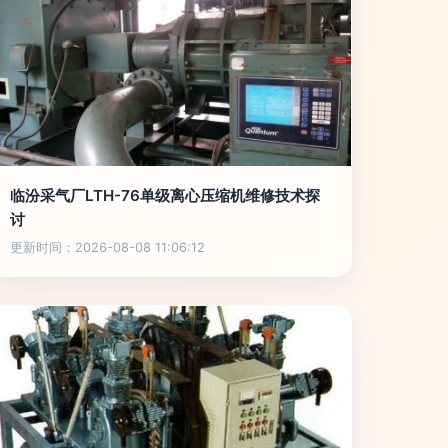
临汾采气厂LTH-76单级离心压缩机维修技术探
讨
更新时间：2026-08-08 11:06:12