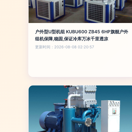
户外型U型机组 KUBU600 ZB45 6HP旗舰户外
组机保障,稳固,保证冷库万冰千里透凉
更新时间：2026-08-08 02:20:57